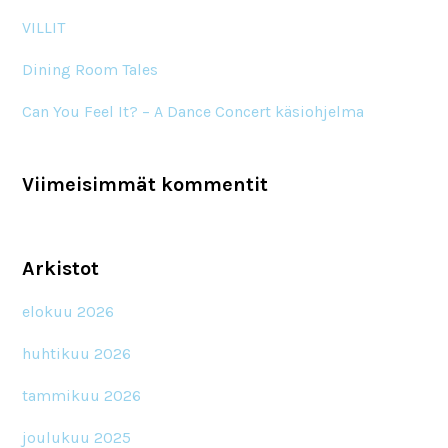
VILLIT
Dining Room Tales
Can You Feel It? – A Dance Concert käsiohjelma
Viimeisimmät kommentit
Arkistot
elokuu 2026
huhtikuu 2026
tammikuu 2026
joulukuu 2025