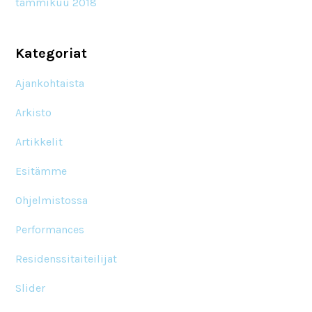
tammikuu 2018
Kategoriat
Ajankohtaista
Arkisto
Artikkelit
Esitämme
Ohjelmistossa
Performances
Residenssitaiteilijat
Slider