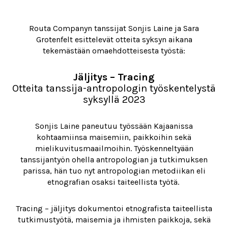
Routa Companyn tanssijat Sonjis Laine ja Sara
Grotenfelt esittelevät otteita syksyn aikana
tekemästään omaehdotteisesta työstä:
Jäljitys – Tracing
Otteita tanssija-antropologin työskentelystä
syksyllä 2023
Sonjis Laine paneutuu työssään Kajaanissa
kohtaamiinsa maisemiin, paikkoihin sekä
mielikuvitusmaailmoihin. Työskenneltyään
tanssijantyön ohella antropologian ja tutkimuksen
parissa, hän tuo nyt antropologian metodiikan eli
etnografian osaksi taiteellista työtä.
Tracing – jäljitys dokumentoi etnografista taiteellista
tutkimustyötä, maisemia ja ihmisten paikkoja, sekä