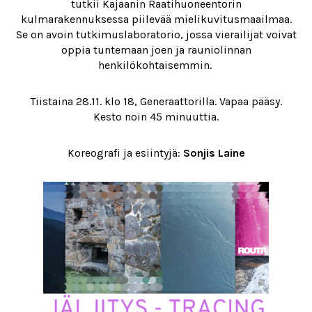
tutkii Kajaanin Raatihuoneentorin
kulmarakennuksessa piilevää mielikuvitusmaailmaa.
Se on avoin tutkimuslaboratorio, jossa vierailijat voivat
oppia tuntemaan joen ja rauniolinnan
henkilökohtaisemmin.
Tiistaina 28.11. klo 18, Generaattorilla. Vapaa pääsy.
Kesto noin 45 minuuttia.
Koreografi ja esiintyjä:
Sonjis Laine