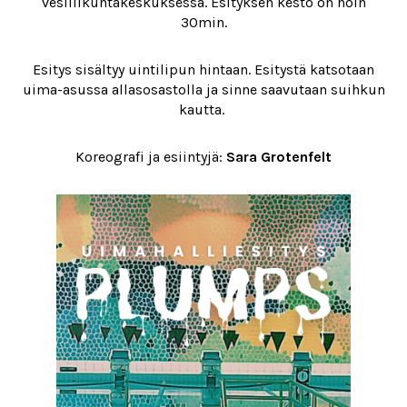
vesiliikuntakeskuksessa. Esityksen kesto on noin
30min.
Esitys sisältyy uintilipun hintaan. Esitystä katsotaan
uima-asussa allasosastolla ja sinne saavutaan suihkun
kautta.
Koreografi ja esiintyjä:
Sara Grotenfelt