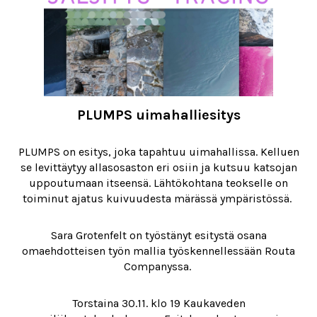
PLUMPS uimahalliesitys
PLUMPS on esitys, joka tapahtuu uimahallissa. Kelluen
se levittäytyy allasosaston eri osiin ja kutsuu katsojan
uppoutumaan itseensä. Lähtökohtana teokselle on
toiminut ajatus kuivuudesta märässä ympäristössä.
Sara Grotenfelt on työstänyt esitystä osana
omaehdotteisen työn mallia työskennellessään Routa
Companyssa.
Torstaina 30.11. klo 19 Kaukaveden