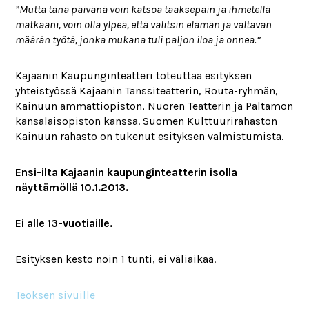
”Mutta tänä päivänä voin katsoa taaksepäin ja ihmetellä
matkaani, voin olla ylpeä, että valitsin elämän ja valtavan
määrän työtä, jonka mukana tuli paljon iloa ja onnea.”
Kajaanin Kaupunginteatteri toteuttaa esityksen
yhteistyössä Kajaanin Tanssiteatterin, Routa-ryhmän,
Kainuun ammattiopiston, Nuoren Teatterin ja Paltamon
kansalaisopiston kanssa. Suomen Kulttuurirahaston
Kainuun rahasto on tukenut esityksen valmistumista.
Ensi-ilta Kajaanin kaupunginteatterin isolla
näyttämöllä 10.1.2013.
Ei alle 13-vuotiaille.
Esityksen kesto noin 1 tunti, ei väliaikaa.
Teoksen sivuille