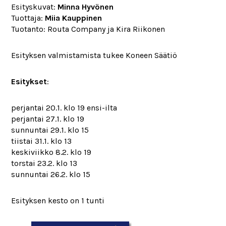
Esityskuvat:
Minna Hyvönen
Tuottaja:
Miia Kauppinen
Tuotanto: Routa Company ja Kira Riikonen
Esityksen valmistamista tukee Koneen Säätiö
Esitykset
:
perjantai 20.1. klo 19 ensi-ilta
perjantai 27.1. klo 19
sunnuntai 29.1. klo 15
tiistai 31.1. klo 13
keskiviikko 8.2. klo 19
torstai 23.2. klo 13
sunnuntai 26.2. klo 15
Esityksen kesto on 1 tunti