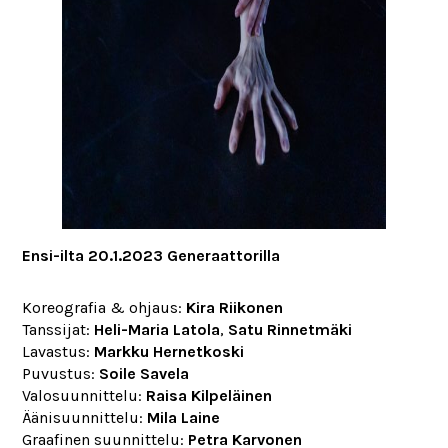
Ensi-ilta 20.1.2023 Generaattorilla
Koreografia & ohjaus:
Kira Riikonen
Tanssijat:
Heli-Maria Latola
,
Satu Rinnetmäki
Lavastus:
Markku Hernetkoski
Puvustus:
Soile Savela
Valosuunnittelu:
Raisa Kilpeläinen
Äänisuunnittelu:
Mila Laine
Graafinen suunnittelu:
Petra Karvonen