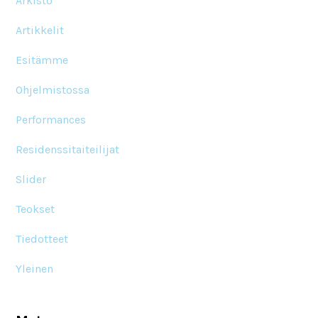
Arkisto
Artikkelit
Esitämme
Ohjelmistossa
Performances
Residenssitaiteilijat
Slider
Teokset
Tiedotteet
Yleinen