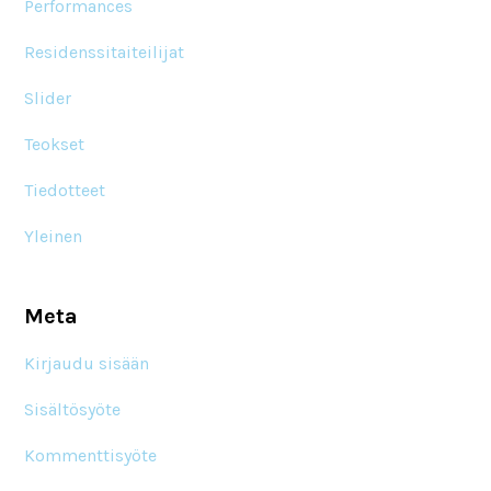
Performances
Residenssitaiteilijat
Slider
Teokset
Tiedotteet
Yleinen
Meta
Kirjaudu sisään
Sisältösyöte
Kommenttisyöte