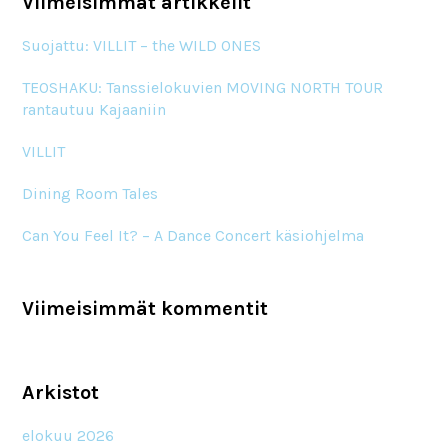
Viimeisimmät artikkelit
Suojattu: VILLIT – the WILD ONES
TEOSHAKU: Tanssielokuvien MOVING NORTH TOUR
rantautuu Kajaaniin
VILLIT
Dining Room Tales
Can You Feel It? – A Dance Concert käsiohjelma
Viimeisimmät kommentit
Arkistot
elokuu 2026