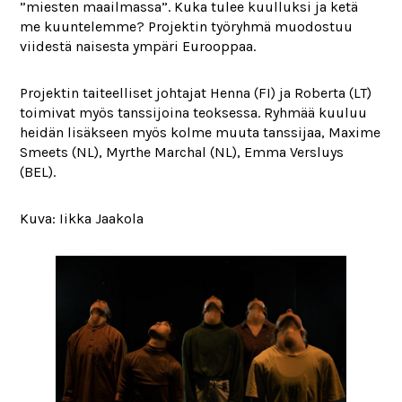
”miesten maailmassa”. Kuka tulee kuulluksi ja ketä
me kuuntelemme? Projektin työryhmä muodostuu
viidestä naisesta ympäri Eurooppaa.
Projektin taiteelliset johtajat Henna (FI) ja Roberta (LT)
toimivat myös tanssijoina teoksessa. Ryhmää kuuluu
heidän lisäkseen myös kolme muuta tanssijaa, Maxime
Smeets (NL), Myrthe Marchal (NL), Emma Versluys
(BEL).
Kuva: Iikka Jaakola