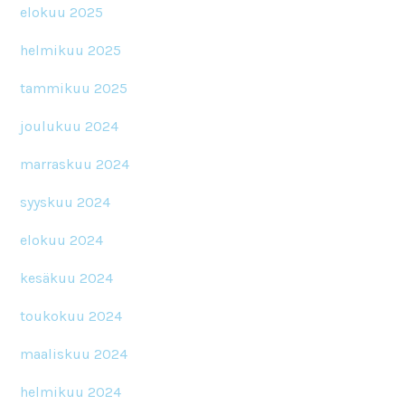
elokuu 2025
helmikuu 2025
tammikuu 2025
joulukuu 2024
marraskuu 2024
syyskuu 2024
elokuu 2024
kesäkuu 2024
toukokuu 2024
maaliskuu 2024
helmikuu 2024