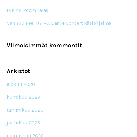
Dining Room Tales
Can You Feel It? – A Dance Concert käsiohjelma
Viimeisimmät kommentit
Arkistot
elokuu 2026
huhtikuu 2026
tammikuu 2026
joulukuu 2025
marraskuu 2025