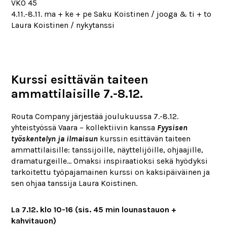
VKO 45
4.11.-8.11. ma + ke + pe Saku Koistinen / jooga & ti + to
Laura Koistinen / nykytanssi
Kurssi esittävän taiteen
ammattilaisille 7.-8.12.
Routa Company järjestää joulukuussa 7.-8.12.
yhteistyössä Vaara – kollektiivin kanssa
Fyysisen
työskentelyn ja ilmaisun
kurssin esittävän taiteen
ammattilaisille: tanssijoille, näyttelijöille, ohjaajille,
dramaturgeille… Omaksi inspiraatioksi sekä hyödyksi
tarkoitettu työpajamainen kurssi on kaksipäiväinen ja
sen ohjaa tanssija Laura Koistinen.
La 7.12. klo 10-16 (sis. 45 min lounastauon +
kahvitauon)