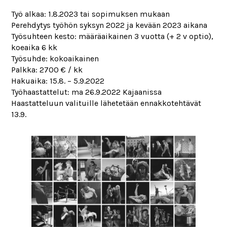
Työ alkaa: 1.8.2023 tai sopimuksen mukaan
Perehdytys työhön syksyn 2022 ja kevään 2023 aikana
Työsuhteen kesto: määräaikainen 3 vuotta (+ 2 v optio),
koeaika 6 kk
Työsuhde: kokoaikainen
Palkka: 2700 € / kk
Hakuaika: 15.8. – 5.9.2022
Työhaastattelut: ma 26.9.2022 Kajaanissa
Haastatteluun valituille lähetetään ennakkotehtävät
13.9.