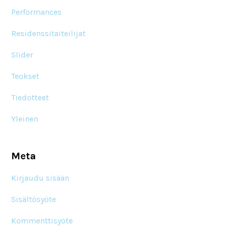
Performances
Residenssitaiteilijat
Slider
Teokset
Tiedotteet
Yleinen
Meta
Kirjaudu sisään
Sisältösyöte
Kommenttisyöte