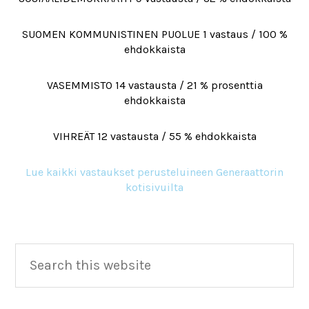
SUOMEN KOMMUNISTINEN PUOLUE 1 vastaus / 100 %
ehdokkaista
VASEMMISTO 14 vastausta / 21 % prosenttia
ehdokkaista
VIHREÄT 12 vastausta / 55 % ehdokkaista
Lue kaikki vastaukset perusteluineen Generaattorin
kotisivuilta
Primary
Search
this
Sidebar
website