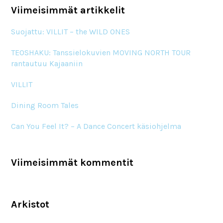
Viimeisimmät artikkelit
Suojattu: VILLIT – the WILD ONES
TEOSHAKU: Tanssielokuvien MOVING NORTH TOUR
rantautuu Kajaaniin
VILLIT
Dining Room Tales
Can You Feel It? – A Dance Concert käsiohjelma
Viimeisimmät kommentit
Arkistot