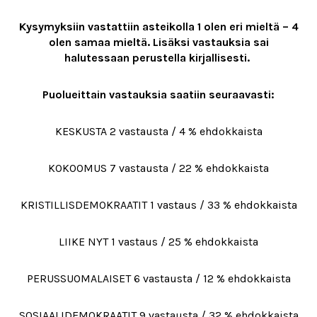
Kysymyksiin vastattiin asteikolla 1 olen eri mieltä – 4
olen samaa mieltä. Lisäksi vastauksia sai
halutessaan perustella kirjallisesti.
Puolueittain vastauksia saatiin seuraavasti:
KESKUSTA 2 vastausta / 4 % ehdokkaista
KOKOOMUS 7 vastausta / 22 % ehdokkaista
KRISTILLISDEMOKRAATIT 1 vastaus / 33 % ehdokkaista
LIIKE NYT 1 vastaus / 25 % ehdokkaista
PERUSSUOMALAISET 6 vastausta / 12 % ehdokkaista
SOSIAALIDEMOKRAATIT 9 vastausta / 32 % ehdokkaista