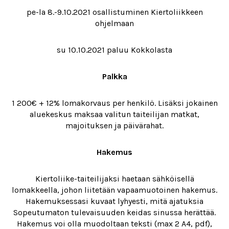
pe-la 8.-9.10.2021 osallistuminen Kiertoliikkeen
ohjelmaan
su 10.10.2021 paluu Kokkolasta
Palkka
1 200€ + 12% lomakorvaus per henkilö. Lisäksi jokainen
aluekeskus maksaa valitun taiteilijan matkat,
majoituksen ja päivärahat.
Hakemus
Kiertoliike-taiteilijaksi haetaan sähköisellä
lomakkeella, johon liitetään vapaamuotoinen hakemus.
Hakemuksessasi kuvaat lyhyesti, mitä ajatuksia
Sopeutumaton tulevaisuuden keidas sinussa herättää.
Hakemus voi olla muodoltaan teksti (max 2 A4, pdf),