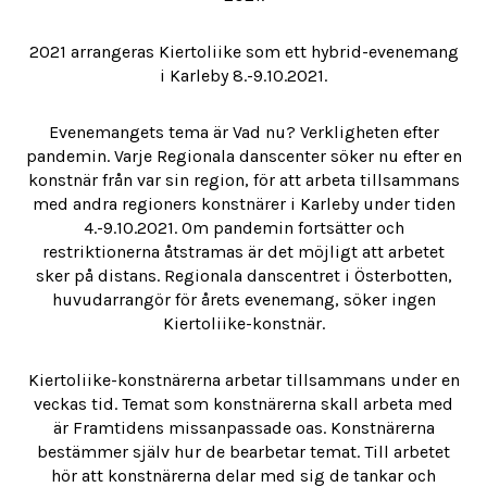
2021 arrangeras Kiertoliike som ett hybrid-evenemang
i Karleby 8.-9.10.2021.
Evenemangets tema är Vad nu? Verkligheten efter
pandemin. Varje Regionala danscenter söker nu efter en
konstnär från var sin region, för att arbeta tillsammans
med andra regioners konstnärer i Karleby under tiden
4.-9.10.2021. Om pandemin fortsätter och
restriktionerna åtstramas är det möjligt att arbetet
sker på distans. Regionala danscentret i Österbotten,
huvudarrangör för årets evenemang, söker ingen
Kiertoliike-konstnär.
Kiertoliike-konstnärerna arbetar tillsammans under en
veckas tid. Temat som konstnärerna skall arbeta med
är Framtidens missanpassade oas. Konstnärerna
bestämmer själv hur de bearbetar temat. Till arbetet
hör att konstnärerna delar med sig de tankar och