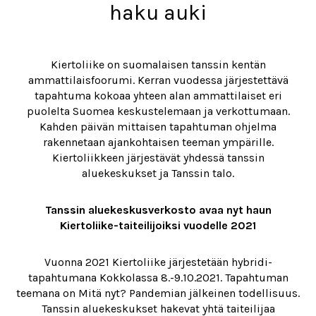
haku auki
Kiertoliike on suomalaisen tanssin kentän
ammattilaisfoorumi. Kerran vuodessa järjestettävä
tapahtuma kokoaa yhteen alan ammattilaiset eri
puolelta Suomea keskustelemaan ja verkottumaan.
Kahden päivän mittaisen tapahtuman ohjelma
rakennetaan ajankohtaisen teeman ympärille.
Kiertoliikkeen järjestävät yhdessä tanssin
aluekeskukset ja Tanssin talo.
Tanssin aluekeskusverkosto avaa nyt haun
Kiertoliike-taiteilijoiksi vuodelle 2021
Vuonna 2021 Kiertoliike järjestetään hybridi-
tapahtumana Kokkolassa 8.-9.10.2021. Tapahtuman
teemana on Mitä nyt? Pandemian jälkeinen todellisuus.
Tanssin aluekeskukset hakevat yhtä taiteilijaa