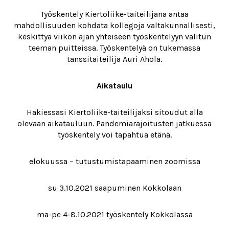
Työskentely Kiertoliike-taiteilijana antaa
mahdollisuuden kohdata kollegoja valtakunnallisesti,
keskittyä viikon ajan yhteiseen työskentelyyn valitun
teeman puitteissa. Työskentelyä on tukemassa
tanssitaiteilija Auri Ahola.
Aikataulu
Hakiessasi Kiertoliike-taiteilijaksi sitoudut alla
olevaan aikatauluun. Pandemiarajoitusten jatkuessa
työskentely voi tapahtua etänä.
elokuussa – tutustumistapaaminen zoomissa
su 3.10.2021 saapuminen Kokkolaan
ma-pe 4-8.10.2021 työskentely Kokkolassa