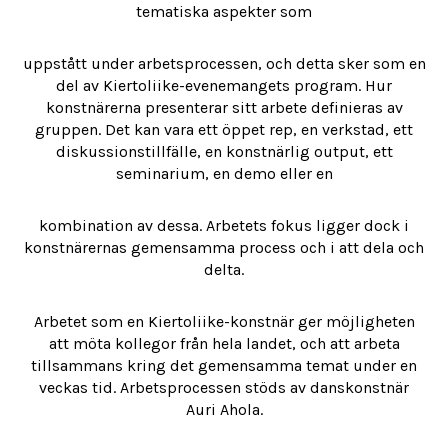
tematiska aspekter som
uppstått under arbetsprocessen, och detta sker som en
del av Kiertoliike-evenemangets program. Hur
konstnärerna presenterar sitt arbete definieras av
gruppen. Det kan vara ett öppet rep, en verkstad, ett
diskussionstillfälle, en konstnärlig output, ett
seminarium, en demo eller en
kombination av dessa. Arbetets fokus ligger dock i
konstnärernas gemensamma process och i att dela och
delta.
Arbetet som en Kiertoliike-konstnär ger möjligheten
att möta kollegor från hela landet, och att arbeta
tillsammans kring det gemensamma temat under en
veckas tid. Arbetsprocessen stöds av danskonstnär
Auri Ahola.