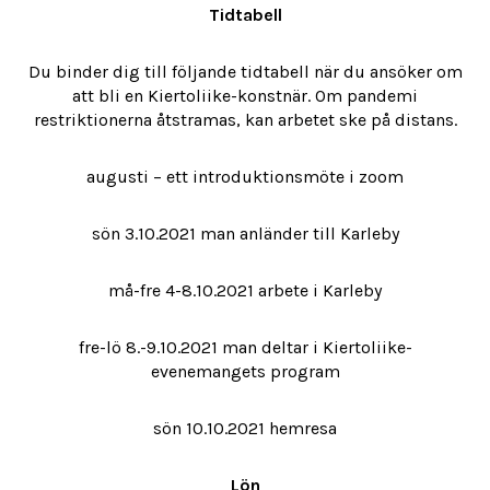
Tidtabell
Du binder dig till följande tidtabell när du ansöker om
att bli en Kiertoliike-konstnär. Om pandemi
restriktionerna åtstramas, kan arbetet ske på distans.
augusti – ett introduktionsmöte i zoom
sön 3.10.2021 man anländer till Karleby
må-fre 4-8.10.2021 arbete i Karleby
fre-lö 8.-9.10.2021 man deltar i Kiertoliike-
evenemangets program
sön 10.10.2021 hemresa
Lön