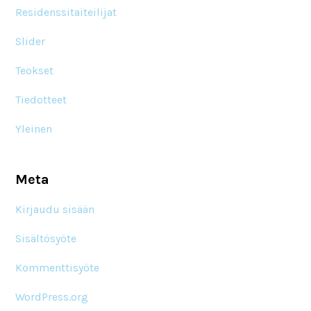
Residenssitaiteilijat
Slider
Teokset
Tiedotteet
Yleinen
Meta
Kirjaudu sisään
Sisältösyöte
Kommenttisyöte
WordPress.org