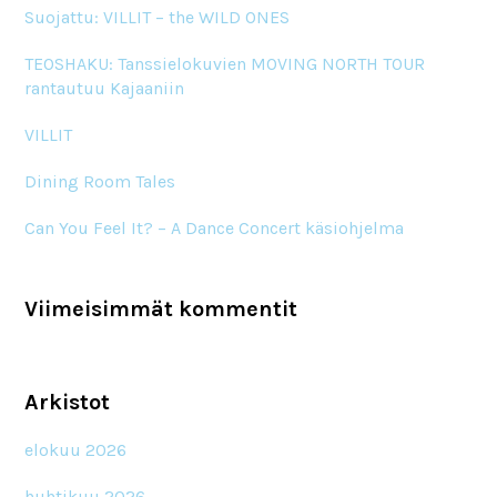
Suojattu: VILLIT – the WILD ONES
TEOSHAKU: Tanssielokuvien MOVING NORTH TOUR
rantautuu Kajaaniin
VILLIT
Dining Room Tales
Can You Feel It? – A Dance Concert käsiohjelma
Viimeisimmät kommentit
Arkistot
elokuu 2026
huhtikuu 2026