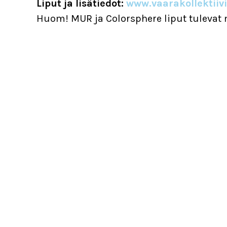
Liput ja lisätiedot:
www.vaarakollektiivi
Huom! MUR ja Colorsphere liput tulevat m