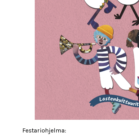
Festariohjelma: