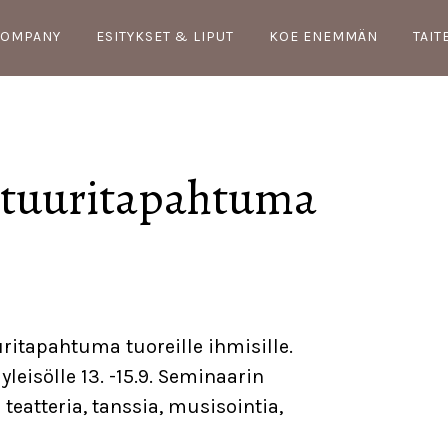
COMPANY
ESITYKSET & LIPUT
KOE ENEMMÄN
TAIT
tuuritapahtuma
ritapahtuma tuoreille ihmisille.
yleisölle 13. -15.9. Seminaarin
eatteria, tanssia, musisointia,